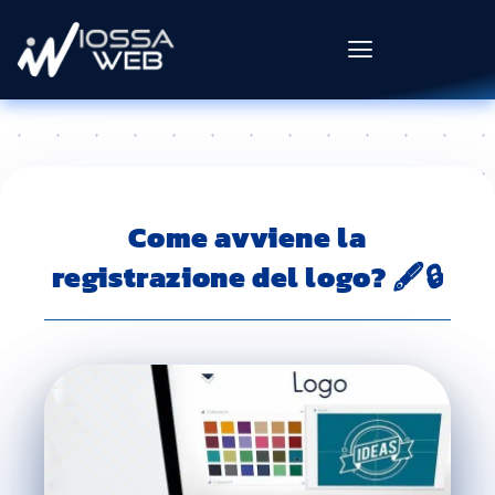
Come avviene la
registrazione del logo? 🖋️🔒