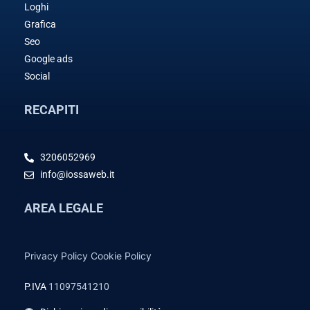
Loghi
Grafica
Seo
Google ads
Social
RECAPITI
3206052969
info@iossaweb.it
AREA LEGALE
Privacy Policy
Cookie Policy
P.IVA
11097541210