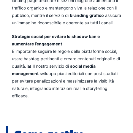
landing page dedicate e sezioni blog che aumentano il
traffico organico e mantengono viva la relazione con il
pubblico, mentre il servizio di
branding grafico
assicura
un’immagine riconoscibile e coerente su tutti i canali.
Strategie social per evitare lo shadow ban e
aumentare l’engagement
È importante seguire le regole delle piattaforme social,
usare hashtag pertinenti e creare contenuti originali e di
qualità. 📊 Il nostro servizio di
social media
management
sviluppa piani editoriali con post studiati
per evitare penalizzazioni e massimizzare la visibilità
naturale, integrando interazioni reali e storytelling
efficace.