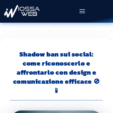
Shadow ban sui social:
come riconoscerlo e
affrontarlo con design e
comunicazione efficace 🚫
📱