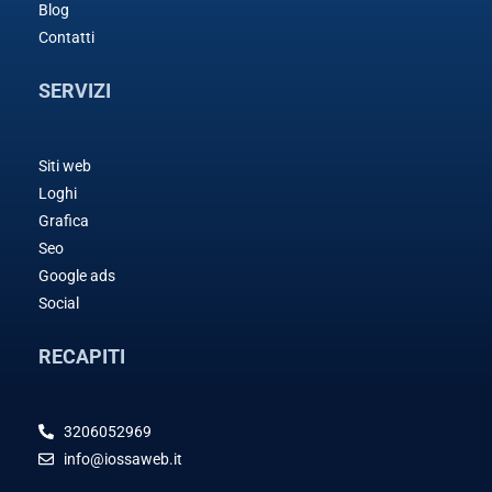
Blog
Contatti
SERVIZI
Siti web
Loghi
Grafica
Seo
Google ads
Social
RECAPITI
3206052969
info@iossaweb.it