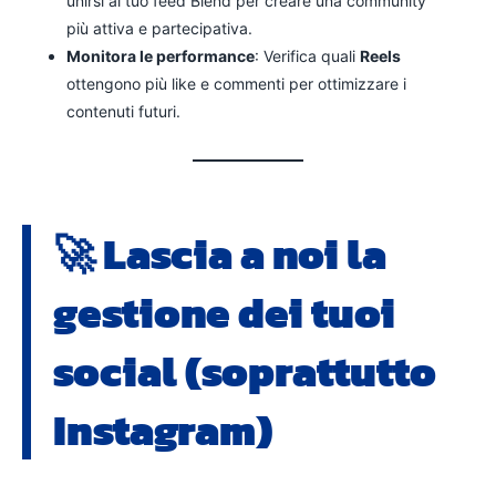
unirsi al tuo feed Blend per creare una community
più attiva e partecipativa.
Monitora le performance
: Verifica quali
Reels
ottengono più like e commenti per ottimizzare i
contenuti futuri.
🚀
Lascia a noi la
gestione dei tuoi
social (soprattutto
Instagram)