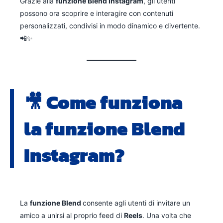
Grazie alla
funzione Blend Instagram
, gli utenti
possono ora scoprire e interagire con contenuti
personalizzati, condivisi in modo dinamico e divertente.
📲✨
🎥
Come funziona
la funzione Blend
Instagram?
La
funzione Blend
consente agli utenti di invitare un
amico a unirsi al proprio feed di
Reels
. Una volta che