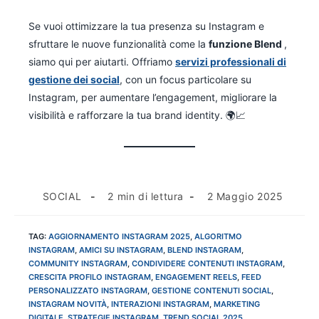
Se vuoi ottimizzare la tua presenza su Instagram e
sfruttare le nuove funzionalità come la
funzione Blend
,
siamo qui per aiutarti. Offriamo
servizi professionali di
gestione dei social
, con un focus particolare su
Instagram, per aumentare l’engagement, migliorare la
visibilità e rafforzare la tua brand identity. 🌍📈
SOCIAL
2 min di lettura
2 Maggio 2025
TAG
:
AGGIORNAMENTO INSTAGRAM 2025
,
ALGORITMO
INSTAGRAM
,
AMICI SU INSTAGRAM
,
BLEND INSTAGRAM
,
COMMUNITY INSTAGRAM
,
CONDIVIDERE CONTENUTI INSTAGRAM
,
CRESCITA PROFILO INSTAGRAM
,
ENGAGEMENT REELS
,
FEED
PERSONALIZZATO INSTAGRAM
,
GESTIONE CONTENUTI SOCIAL
,
INSTAGRAM NOVITÀ
,
INTERAZIONI INSTAGRAM
,
MARKETING
DIGITALE
,
STRATEGIE INSTAGRAM
,
TREND SOCIAL 2025