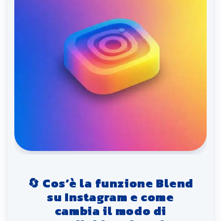
🔄 Cos’è la funzione Blend
su Instagram e come
cambia il modo di