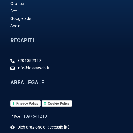
Grafica
Seo
Google ads
Social
RECAPITI
3206052969
info@iossaweb.it
AREA LEGALE
Privacy Policy
Cookie Policy
P.IVA
11097541210
Dichiarazione di accessibilità