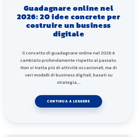
Guadagnare online nel
2026: 20 idee concrete per
costruire un business
digitale
Il concetto di guadagnare online nel 2026 è
cambiato profondamente rispetto al passato.
Non si tratta più di attività occasionali, ma di
veri modelli di business digitali, basati su
strategia,…
CONTINUA A LEGGERE