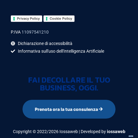
Privacy Policy
Cookie Policy
P.IVA
11097541210
Dichiarazione di accessibilità
Informativa sull'uso dell'Intelligenza Artificiale
FAI DECOLLARE IL TUO
BUSINESS, OGGI.
Prenota ora la tua consulenza
Copyright © 2022/2026 Iossaweb | Developed by
iossaweb