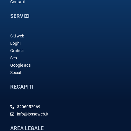
Contatti
SERVIZI
Siti web
Loghi
Grafica
Seo
Google ads
Social
RECAPITI
3206052969
info@iossaweb.it
AREA LEGALE